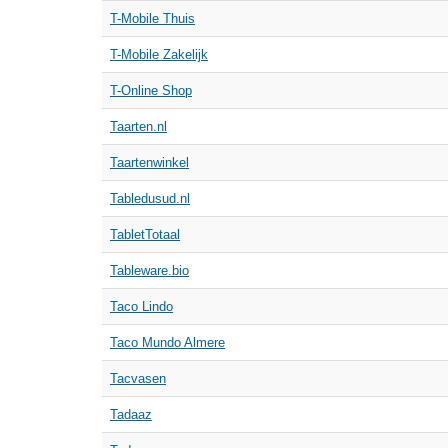
T-Mobile Thuis
T-Mobile Zakelijk
T-Online Shop
Taarten.nl
Taartenwinkel
Tabledusud.nl
TabletTotaal
Tableware.bio
Taco Lindo
Taco Mundo Almere
Tacvasen
Tadaaz