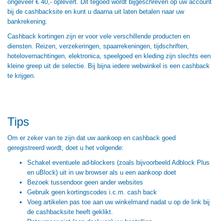
ongeveer € 40,- oplevert. Dit tegoed wordt bijgeschreven op uw account
bij de cashbacksite en kunt u daarna uit laten betalen naar uw
bankrekening.
Cashback kortingen zijn er voor vele verschillende producten en
diensten. Reizen, verzekeringen, spaarrekeningen, tijdschriften,
hotelovernachtingen, elektronica, speelgoed en kleding zijn slechts een
kleine greep uit de selectie. Bij bijna iedere webwinkel is een cashback
te krijgen.
Tips
Om er zeker van te zijn dat uw aankoop en cashback goed
geregistreerd wordt, doet u het volgende:
Schakel eventuele ad-blockers (zoals bijvoorbeeld Adblock Plus
en uBlock) uit in uw browser als u een aankoop doet
Bezoek tussendoor geen ander websites
Gebruik geen kortingscodes i.c.m. cash back
Voeg artikelen pas toe aan uw winkelmand nadat u op de link bij
de cashbacksite heeft geklikt.