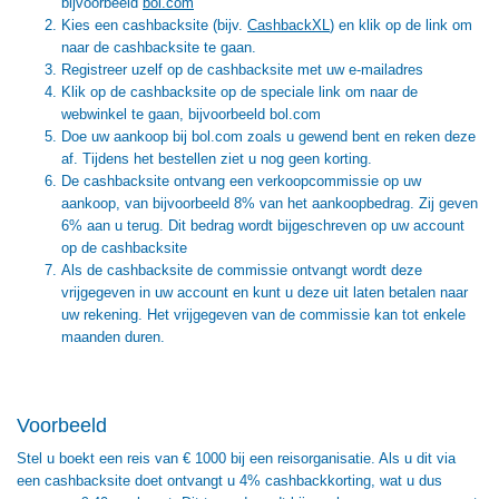
bijvoorbeeld
bol.com
Kies een cashbacksite (bijv.
CashbackXL
) en klik op de link om
naar de cashbacksite te gaan.
Registreer uzelf op de cashbacksite met uw e-mailadres
Klik op de cashbacksite op de speciale link om naar de
webwinkel te gaan, bijvoorbeeld bol.com
Doe uw aankoop bij bol.com zoals u gewend bent en reken deze
af. Tijdens het bestellen ziet u nog geen korting.
De cashbacksite ontvang een verkoopcommissie op uw
aankoop, van bijvoorbeeld 8% van het aankoopbedrag. Zij geven
6% aan u terug. Dit bedrag wordt bijgeschreven op uw account
op de cashbacksite
Als de cashbacksite de commissie ontvangt wordt deze
vrijgegeven in uw account en kunt u deze uit laten betalen naar
uw rekening. Het vrijgegeven van de commissie kan tot enkele
maanden duren.
Voorbeeld
Stel u boekt een reis van € 1000 bij een reisorganisatie. Als u dit via
een cashbacksite doet ontvangt u 4% cashbackkorting, wat u dus