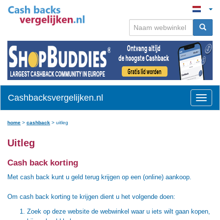
Cashbacksvergelijken.nl
Toggle
naviga
home
>
cashback
>
uitleg
Uitleg
Cash back korting
Met cash back kunt u geld terug krijgen op een (online) aankoop.
Om cash back korting te krijgen dient u het volgende doen:
Zoek op deze website de webwinkel waar u iets wilt gaan kopen,