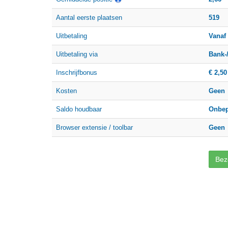
Aantal eerste plaatsen
519
Uitbetaling
Vanaf 
Uitbetaling via
Bank-/
Inschrijfbonus
€ 2,50
Kosten
Geen
Saldo houdbaar
Onbepe
Browser extensie / toolbar
Geen
Bez