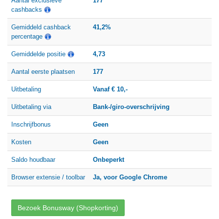
Aantal exclusieve
177
cashbacks
Gemiddeld cashback
41,2%
percentage
Gemiddelde positie
4,73
Aantal eerste plaatsen
177
Uitbetaling
Vanaf € 10,-
Uitbetaling via
Bank-/giro-overschrijving
Inschrijfbonus
Geen
Kosten
Geen
Saldo houdbaar
Onbeperkt
Browser extensie / toolbar
Ja, voor Google Chrome
Bezoek Bonusway (Shopkorting)