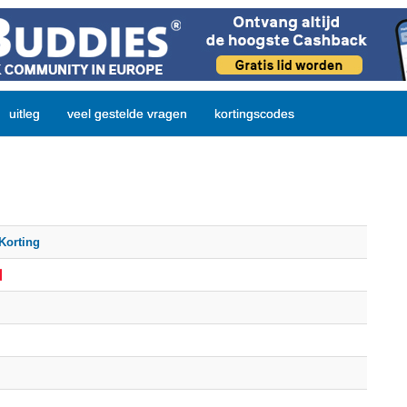
uitleg
veel gestelde vragen
kortingscodes
Korting