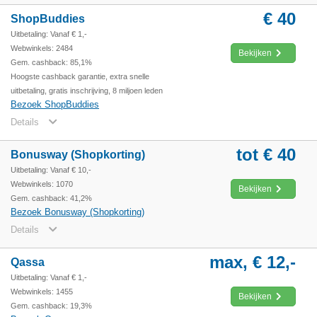
€ 40
ShopBuddies
Uitbetaling: Vanaf € 1,-
Webwinkels: 2484
Bekijken
Gem. cashback: 85,1%
Hoogste cashback garantie, extra snelle
uitbetaling, gratis inschrijving, 8 miljoen leden
Bezoek ShopBuddies
Details
tot € 40
Bonusway (Shopkorting)
Uitbetaling: Vanaf € 10,-
Webwinkels: 1070
Bekijken
Gem. cashback: 41,2%
Bezoek Bonusway (Shopkorting)
Details
max, € 12,-
Qassa
Uitbetaling: Vanaf € 1,-
Webwinkels: 1455
Bekijken
Gem. cashback: 19,3%