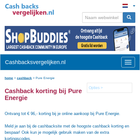
Cashbacksvergelijken.nl
Toggle
naviga
home
>
cashback
>
Pure Energie
Opties >
Cashback korting bij Pure
Energie
Ontvang tot € 96,- korting bij je online aankoop bij Pure Energie.
Meld je aan bij de cashbacksite met de hoogste cashback korting en
bespaar! Ook kun je mogelijk gebruik maken van de extra
kortingscodes.