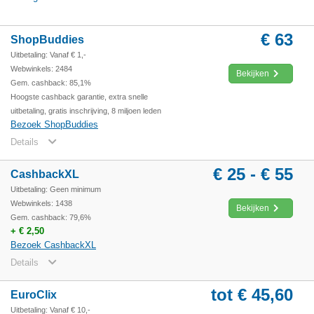
€ 63
ShopBuddies
Uitbetaling: Vanaf € 1,-
Webwinkels: 2484
Bekijken
Gem. cashback: 85,1%
Hoogste cashback garantie, extra snelle
uitbetaling, gratis inschrijving, 8 miljoen leden
Bezoek ShopBuddies
Details
€ 25 - € 55
CashbackXL
Uitbetaling: Geen minimum
Webwinkels: 1438
Bekijken
Gem. cashback: 79,6%
+ € 2,50
Bezoek CashbackXL
Details
tot € 45,60
EuroClix
Uitbetaling: Vanaf € 10,-