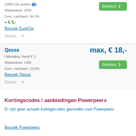
(1000 Clix-punten
)
Bekijken
Webwinkels: 2559
Gem. cashback: 94,3%
+ € 5,-
Bezoek EuroClix
Details
max, € 18,-
Qassa
Uitbetaling: Vanaf € 1,-
Webwinkels: 1455
Bekijken
Gem. cashback: 19,3%
Bezoek Qassa
Details
Kortingscodes / aanbiedingen Powerpeers
Er zijn geen actuele kortingscodes gevonden voor Powerpeers
Bezoek Powerpeers