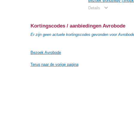
Bezoek Bonusway (Shopko
Details
Kortingscodes / aanbiedingen Avrobode
Er zijn geen actuele kortingscodes gevonden voor Avrobod
Bezoek Avrobode
Terug naar de vorige pagina