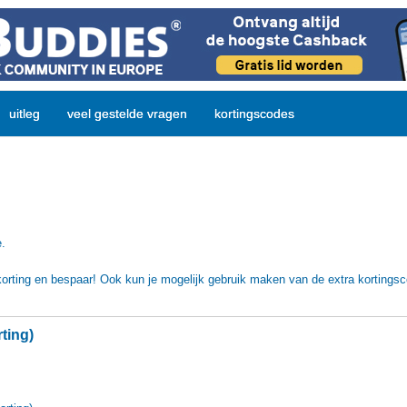
uitleg
veel gestelde vragen
kortingscodes
e.
orting en bespaar! Ook kun je mogelijk gebruik maken van de extra kortings
ting)