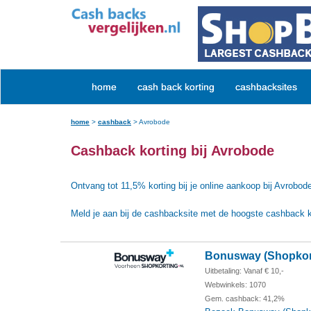
home
cash back korting
cashbacksites
home
>
cashback
>
Avrobode
Cashback korting bij Avrobode
Ontvang tot 11,5% korting bij je online aankoop bij Avrobod
Meld je aan bij de cashbacksite met de hoogste cashback k
Bonusway (Shopkor
Uitbetaling: Vanaf € 10,-
Webwinkels: 1070
Gem. cashback: 41,2%