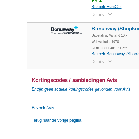
+ € 5,-
Bezoek EuroClix
Details
Bonusway (Shopkor
Uitbetaling: Vanaf € 10,-
Webwinkels: 1070
Gem. cashback: 41,2%
Bezoek Bonusway (Shopko
Details
Kortingscodes / aanbiedingen Avis
Er zijn geen actuele kortingscodes gevonden voor Avis
Bezoek Avis
Terug naar de vorige pagina