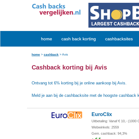
home
cash back korting
cashbacksites
home
>
cashback
>
Avis
Cashback korting bij Avis
Ontvang tot 6% korting bij je online aankoop bij Avis.
Meld je aan bij de cashbacksite met de hoogste cashback k
EuroClix
Uitbetaling: Vanaf € 10,-
(1000 
Webwinkels: 2559
Gem. cashback: 94,3%