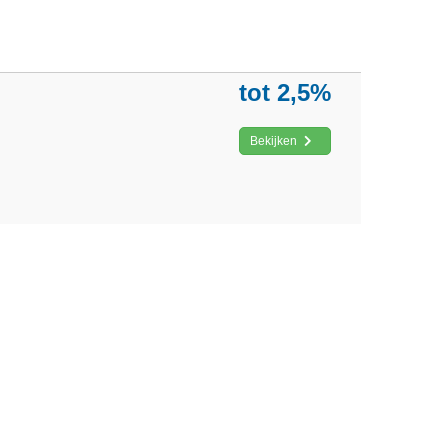
tot 2,5%
Bekijken