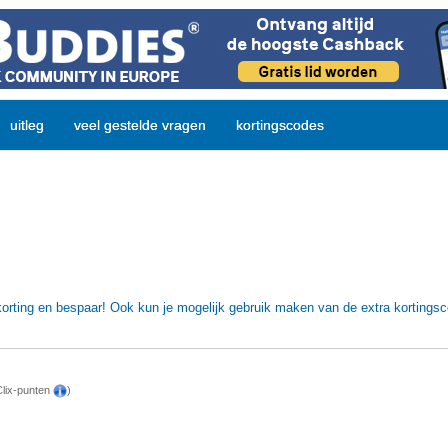
uitleg
veel gestelde vragen
kortingscodes
orting en bespaar! Ook kun je mogelijk gebruik maken van de extra kortings
Clix-punten
)