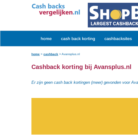
home
cash back korting
cashbacksites
home
>
cashback
>
Avansplus.nl
Cashback korting bij Avansplus.nl
Er zijn geen cash back kortingen (meer) gevonden voor Ava