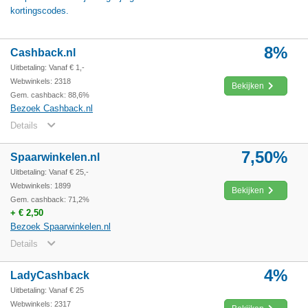
kortingscodes.
8%
Cashback.nl
Uitbetaling: Vanaf € 1,-
Webwinkels: 2318
Bekijken
Gem. cashback: 88,6%
Bezoek Cashback.nl
Details
7,50%
Spaarwinkelen.nl
Uitbetaling: Vanaf € 25,-
Webwinkels: 1899
Bekijken
Gem. cashback: 71,2%
+ € 2,50
Bezoek Spaarwinkelen.nl
Details
4%
LadyCashback
Uitbetaling: Vanaf € 25
Webwinkels: 2317