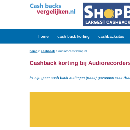
home
cash back korting
cashbacksites
home
>
cashback
>
Audiorecordershop.nl
Cashback korting bij Audiorecorder
Er zijn geen cash back kortingen (meer) gevonden voor Aud