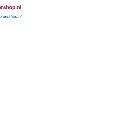
ershop.nl
ordershop.nl