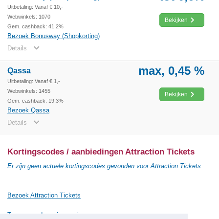
Uitbetaling: Vanaf € 10,-
Webwinkels: 1070
Bekijken
Gem. cashback: 41,2%
Bezoek Bonusway (Shopkorting)
Details
max, 0,45 %
Qassa
Uitbetaling: Vanaf € 1,-
Webwinkels: 1455
Bekijken
Gem. cashback: 19,3%
Bezoek Qassa
Details
Kortingscodes / aanbiedingen Attraction Tickets
Er zijn geen actuele kortingscodes gevonden voor Attraction Tickets
Bezoek Attraction Tickets
Terug naar de vorige pagina