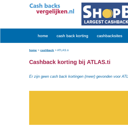
home
cash back korting
cashbacksites
home
>
cashback
>
ATLAS.ti
Cashback korting bij ATLAS.ti
Er zijn geen cash back kortingen (meer) gevonden voor ATL