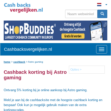
Cashbacksvergelijken.nl
Toggle
naviga
home
>
cashback
>
Astro gaming
Opties >
Cashback korting bij Astro
gaming
Ontvang 5% korting bij je online aankoop bij Astro gaming.
Meld je aan bij de cashbacksite met de hoogste cashback korting en
bespaar! Ook kun je mogelijk gebruik maken van de extra
kortingscodes.