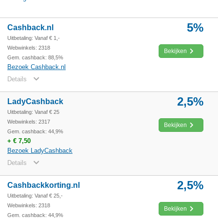
5%
Cashback.nl
Uitbetaling: Vanaf € 1,-
Webwinkels: 2318
Bekijken
Gem. cashback: 88,5%
Bezoek Cashback.nl
Details
2,5%
LadyCashback
Uitbetaling: Vanaf € 25
Webwinkels: 2317
Bekijken
Gem. cashback: 44,9%
+ € 7,50
Bezoek LadyCashback
Details
2,5%
Cashbackkorting.nl
Uitbetaling: Vanaf € 25,-
Webwinkels: 2318
Bekijken
Gem. cashback: 44,9%