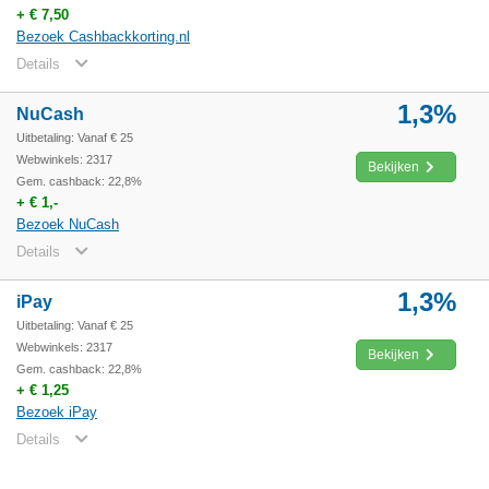
+ € 7,50
Bezoek Cashbackkorting.nl
Details
1,3%
NuCash
Uitbetaling: Vanaf € 25
Webwinkels: 2317
Bekijken
Gem. cashback: 22,8%
+ € 1,-
Bezoek NuCash
Details
1,3%
iPay
Uitbetaling: Vanaf € 25
Webwinkels: 2317
Bekijken
Gem. cashback: 22,8%
+ € 1,25
Bezoek iPay
Details