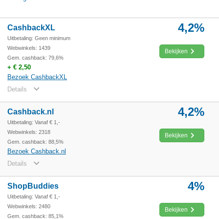
4,2%
CashbackXL
Uitbetaling: Geen minimum
Webwinkels: 1439
Bekijken
Gem. cashback: 79,6%
+ € 2,50
Bezoek CashbackXL
Details
4,2%
Cashback.nl
Uitbetaling: Vanaf € 1,-
Webwinkels: 2318
Bekijken
Gem. cashback: 88,5%
Bezoek Cashback.nl
Details
4%
ShopBuddies
Uitbetaling: Vanaf € 1,-
Webwinkels: 2480
Bekijken
Gem. cashback: 85,1%