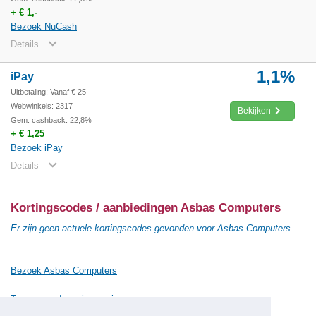
+ € 1,-
Bezoek NuCash
Details
1,1%
iPay
Uitbetaling: Vanaf € 25
Webwinkels: 2317
Bekijken
Gem. cashback: 22,8%
+ € 1,25
Bezoek iPay
Details
Kortingscodes / aanbiedingen Asbas Computers
Er zijn geen actuele kortingscodes gevonden voor Asbas Computers
Bezoek Asbas Computers
Terug naar de vorige pagina