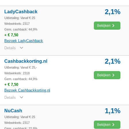
2,1%
LadyCashback
Uitbetaling: Vanaf € 25
Webwinkels: 2317
Bekijken
Gem. cashback: 44,9%
+ € 7,50
Bezoek LadyCashback
Details
2,1%
Cashbackkorting.nl
Uitbetaling: Vanaf € 25,-
Webwinkels: 2318
Bekijken
Gem. cashback: 44,9%
+ € 7,50
Bezoek Cashbackkorting.nl
Details
1,1%
NuCash
Uitbetaling: Vanaf € 25
Webwinkels: 2317
Bekijken
Gem. cashback: 22,8%