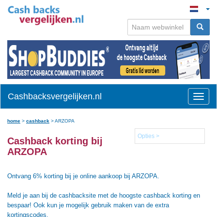
Cashbacksvergelijken.nl
Toggle
naviga
home
>
cashback
>
ARZOPA
Opties >
Cashback korting bij
ARZOPA
Ontvang 6% korting bij je online aankoop bij ARZOPA.
Meld je aan bij de cashbacksite met de hoogste cashback korting en
bespaar! Ook kun je mogelijk gebruik maken van de extra
kortingscodes.