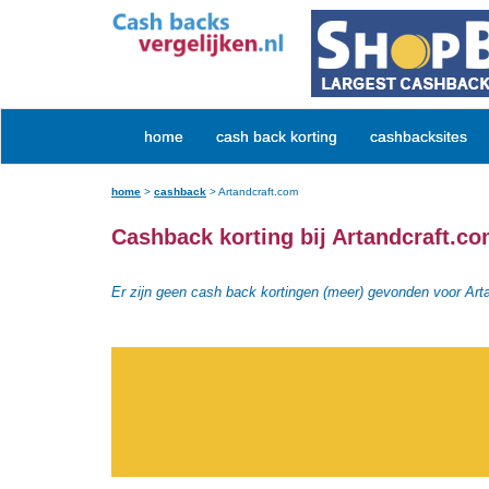
home
cash back korting
cashbacksites
home
>
cashback
>
Artandcraft.com
Cashback korting bij Artandcraft.c
Er zijn geen cash back kortingen (meer) gevonden voor Art