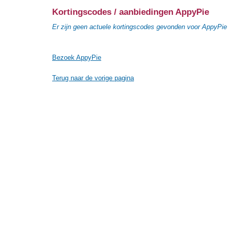
Kortingscodes / aanbiedingen AppyPie
Er zijn geen actuele kortingscodes gevonden voor AppyPie
Bezoek AppyPie
Terug naar de vorige pagina