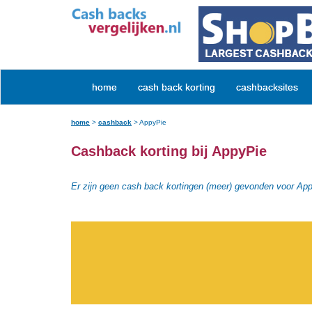
home
cash back korting
cashbacksites
home
>
cashback
>
AppyPie
Cashback korting bij AppyPie
Er zijn geen cash back kortingen (meer) gevonden voor Ap