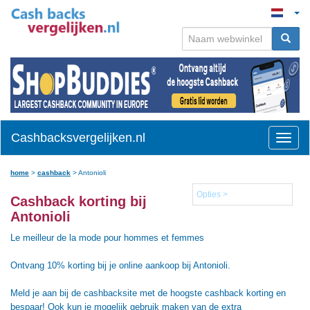
Cashbacksvergelijken.nl
Toggle
naviga
home
>
cashback
>
Antonioli
Opties >
Cashback korting bij
Antonioli
Le meilleur de la mode pour hommes et femmes
Ontvang 10% korting bij je online aankoop bij Antonioli.
Meld je aan bij de cashbacksite met de hoogste cashback korting en
bespaar! Ook kun je mogelijk gebruik maken van de extra