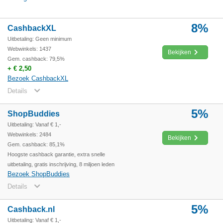
8%
CashbackXL
Uitbetaling: Geen minimum
Webwinkels: 1437
Bekijken
Gem. cashback: 79,5%
+ € 2,50
Bezoek CashbackXL
Details
5%
ShopBuddies
Uitbetaling: Vanaf € 1,-
Webwinkels: 2484
Bekijken
Gem. cashback: 85,1%
Hoogste cashback garantie, extra snelle
uitbetaling, gratis inschrijving, 8 miljoen leden
Bezoek ShopBuddies
Details
5%
Cashback.nl
Uitbetaling: Vanaf € 1,-