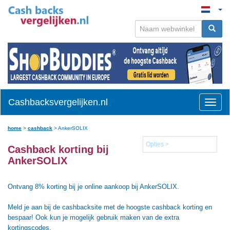
Cashbacksvergelijken.nl
Toggle
naviga
home
>
cashback
>
AnkerSOLIX
Opties >
Cashback korting bij
AnkerSOLIX
Ontvang 8% korting bij je online aankoop bij AnkerSOLIX.
Meld je aan bij de cashbacksite met de hoogste cashback korting en
bespaar! Ook kun je mogelijk gebruik maken van de extra
kortingscodes.