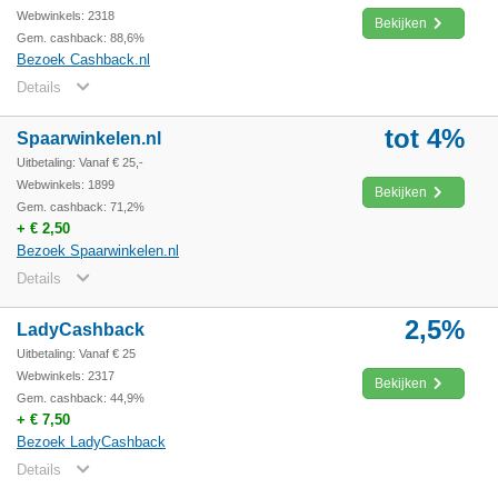
Webwinkels: 2318
Bekijken
Gem. cashback: 88,6%
Bezoek Cashback.nl
Details
tot 4%
Spaarwinkelen.nl
Uitbetaling: Vanaf € 25,-
Webwinkels: 1899
Bekijken
Gem. cashback: 71,2%
+ € 2,50
Bezoek Spaarwinkelen.nl
Details
2,5%
LadyCashback
Uitbetaling: Vanaf € 25
Webwinkels: 2317
Bekijken
Gem. cashback: 44,9%
+ € 7,50
Bezoek LadyCashback
Details