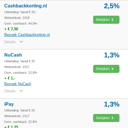
2,5%
Cashbackkorting.nl
Uitbetaling: Vanaf € 25,-
Webwinkels: 2318
Bekijken
Gem. cashback: 44,9%
+ € 7,50
Bezoek Cashbackkorting.nl
Details
1,3%
NuCash
Uitbetaling: Vanaf € 25
Webwinkels: 2317
Bekijken
Gem. cashback: 22,8%
+ € 1,-
Bezoek NuCash
Details
1,3%
iPay
Uitbetaling: Vanaf € 25
Webwinkels: 2317
Bekijken
Gem. cashback: 22,8%
+ € 1,25