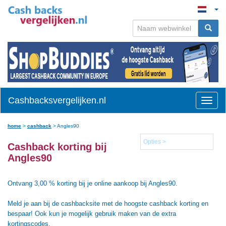
Cashbacksvergelijken.nl
Toggle
naviga
home
>
cashback
>
Angles90
Opties >
Cashback korting bij
Angles90
Ontvang 3,00 % korting bij je online aankoop bij Angles90.
Meld je aan bij de cashbacksite met de hoogste cashback korting en
bespaar! Ook kun je mogelijk gebruik maken van de extra
kortingscodes.