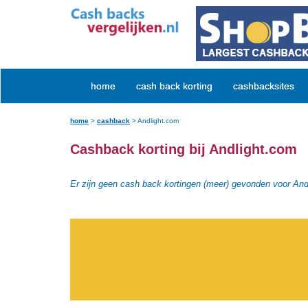
home
cash back korting
cashbacksites
home
>
cashback
>
Andlight.com
Cashback korting bij Andlight.com
Er zijn geen cash back kortingen (meer) gevonden voor And