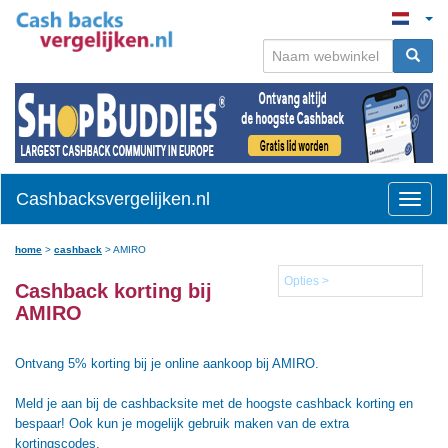
Cashbacksvergelijken.nl
Toggle
naviga
home
>
cashback
>
AMIRO
Opties >
Cashback korting bij
AMIRO
Ontvang 5% korting bij je online aankoop bij AMIRO.
Meld je aan bij de cashbacksite met de hoogste cashback korting en
bespaar! Ook kun je mogelijk gebruik maken van de extra
kortingscodes.