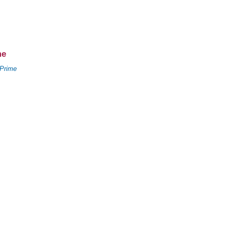
me
 Prime