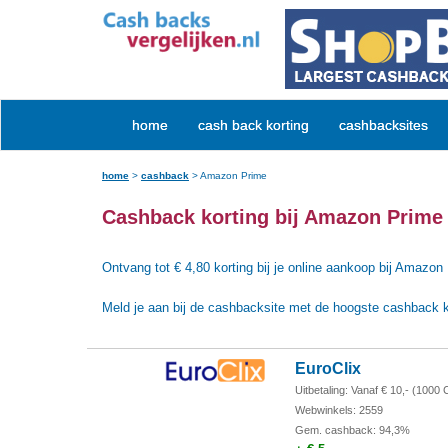
home
cash back korting
cashbacksites
home
>
cashback
>
Amazon Prime
Cashback korting bij Amazon Prime
Ontvang tot € 4,80 korting bij je online aankoop bij Amazon
Meld je aan bij de cashbacksite met de hoogste cashback k
EuroClix
Uitbetaling: Vanaf € 10,-
(1000 
Webwinkels: 2559
Gem. cashback: 94,3%