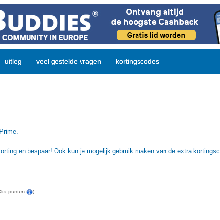
uitleg
veel gestelde vragen
kortingscodes
 Prime.
orting en bespaar! Ook kun je mogelijk gebruik maken van de extra kortings
Clix-punten
)