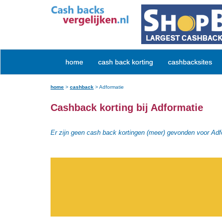
home
cash back korting
cashbacksites
home
>
cashback
>
Adformatie
Cashback korting bij Adformatie
Er zijn geen cash back kortingen (meer) gevonden voor Adf