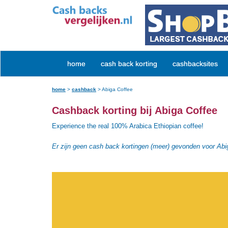
home
cash back korting
cashbacksites
home
>
cashback
>
Abiga Coffee
Cashback korting bij Abiga Coffee
Experience the real 100% Arabica Ethiopian coffee!
Er zijn geen cash back kortingen (meer) gevonden voor Abi