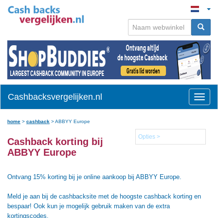
Cashbacksvergelijken.nl
Toggle
naviga
home
>
cashback
>
ABBYY Europe
Opties >
Cashback korting bij
ABBYY Europe
Ontvang 15% korting bij je online aankoop bij ABBYY Europe.
Meld je aan bij de cashbacksite met de hoogste cashback korting en
bespaar! Ook kun je mogelijk gebruik maken van de extra
kortingscodes.