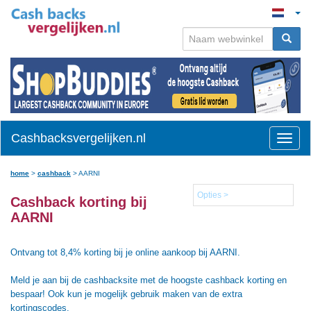
Cashbacksvergelijken.nl
Toggle
naviga
home
>
cashback
>
AARNI
Opties >
Cashback korting bij
AARNI
Ontvang tot 8,4% korting bij je online aankoop bij AARNI.
Meld je aan bij de cashbacksite met de hoogste cashback korting en
bespaar! Ook kun je mogelijk gebruik maken van de extra
kortingscodes.