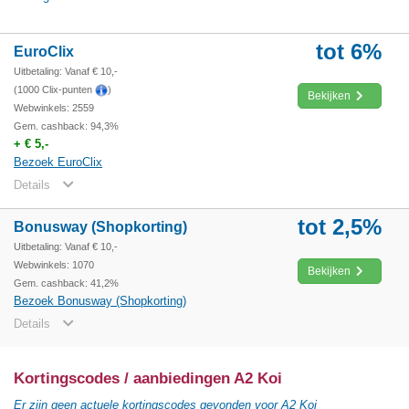
tot 6%
EuroClix
Uitbetaling: Vanaf € 10,-
(1000 Clix-punten
)
Bekijken
Webwinkels: 2559
Gem. cashback: 94,3%
+ € 5,-
Bezoek EuroClix
Details
tot 2,5%
Bonusway (Shopkorting)
Uitbetaling: Vanaf € 10,-
Webwinkels: 1070
Bekijken
Gem. cashback: 41,2%
Bezoek Bonusway (Shopkorting)
Details
Kortingscodes / aanbiedingen A2 Koi
Er zijn geen actuele kortingscodes gevonden voor A2 Koi