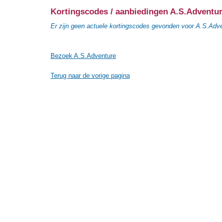
Kortingscodes / aanbiedingen A.S.Adventu
Er zijn geen actuele kortingscodes gevonden voor A.S.Adv
Bezoek A.S.Adventure
Terug naar de vorige pagina