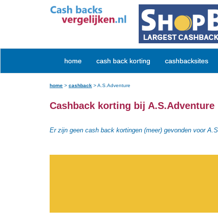
home
cash back korting
cashbacksites
home
>
cashback
>
A.S.Adventure
Cashback korting bij A.S.Adventure
Er zijn geen cash back kortingen (meer) gevonden voor A.